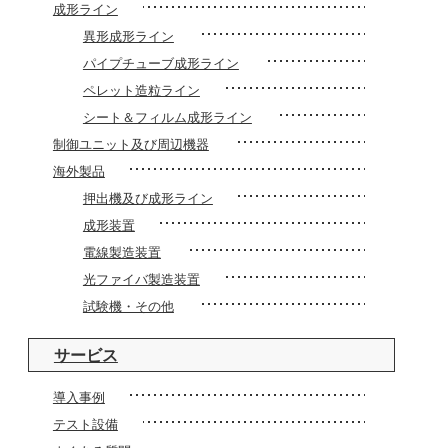
成形ライン
異形成形ライン
パイプチューブ成形ライン
ペレット造粒ライン
シート＆フィルム成形ライン
制御ユニット及び周辺機器
海外製品
押出機及び成形ライン
成形装置
電線製造装置
光ファイバ製造装置
試験機・その他
サービス
導入事例
テスト設備