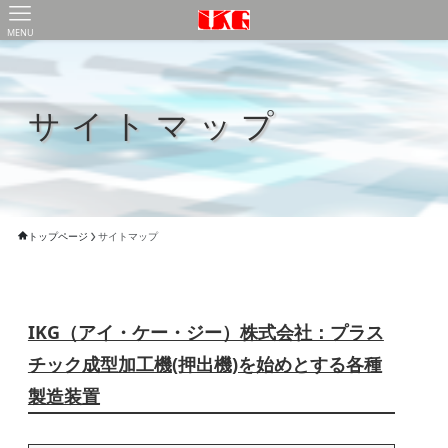
MENU
サイトマップ
トップページ
サイトマップ
IKG（アイ・ケー・ジー）株式会社：プラス
チック成型加工機(押出機)を始めとする各種
製造装置