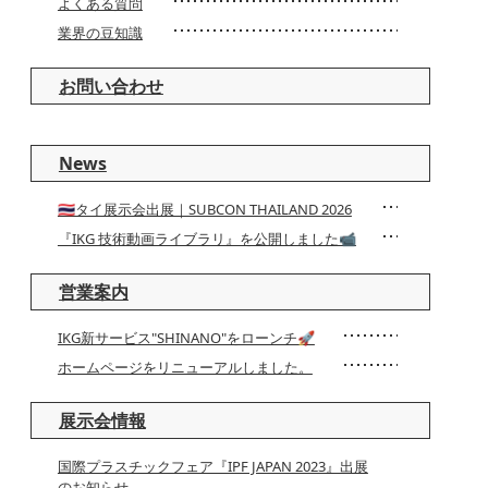
よくある質問
業界の豆知識
お問い合わせ
News
🇹🇭タイ展示会出展｜SUBCON THAILAND 2026
『IKG 技術動画ライブラリ』を公開しました📹
営業案内
IKG新サービス"SHINANO"をローンチ🚀
ホームページをリニューアルしました。
展示会情報
国際プラスチックフェア『IPF JAPAN 2023』出展
のお知らせ