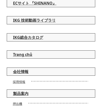
ECサイト 『SHINANO』
IKG 技術動画ライブラリ
IKG総合カタログ
Trang chủ
会社情報
採用情報
製品案内
押出機