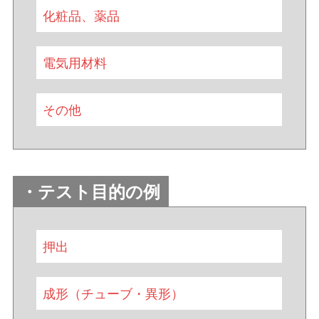
化粧品、薬品
電気用材料
その他
・テスト目的の例
押出
成形（チューブ・異形）