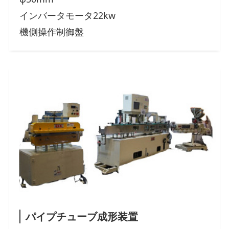
インバータモータ22kw
機側操作制御盤
パイプチューブ成形装置