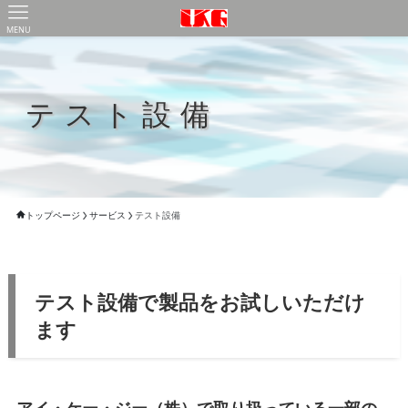
MENU
テスト設備
トップページ
サービス
テスト設備
テスト設備で製品をお試しいただけ
ます