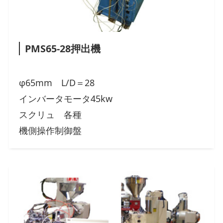
PMS65-28押出機
φ65mm L/D＝28
インバータモータ45kw
スクリュ 各種
機側操作制御盤