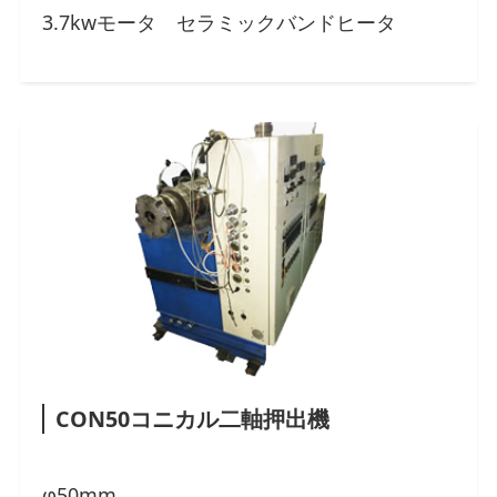
3.7kwモータ セラミックバンドヒータ
CON50コニカル二軸押出機
φ50mm