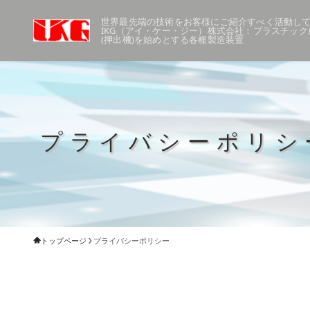
世界最先端の技術をお客様にご紹介すべく活動して
IKG（アイ・ケー・ジー）株式会社：プラスチック
(押出機)を始めとする各種製造装置
プライバシーポリシ
トップページ
プライバシーポリシー