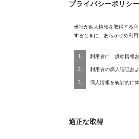
プライバシーポリシ
当社が個人情報を取得する利
するときに、あらかじめ利用
1.
利用者に、供給情報
2.
利用者の個人認証お
3.
個人情報を統計的に
適正な取得