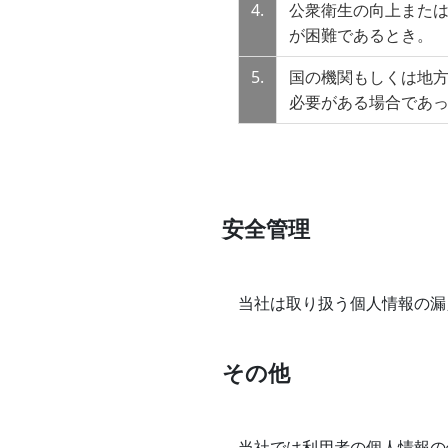
4.
公衆衛生の向上また
が困難であるとき。
5.
国の機関もしくは地
必要がある場合であ
安全管理
当社は取り扱う個人情報の漏
その他
当社では利用者の個人情報の