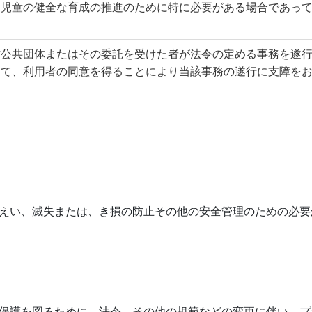
は児童の健全な育成の推進のために特に必要がある場合であっ
方公共団体またはその委託を受けた者が法令の定める事務を遂
って、利用者の同意を得ることにより当該事務の遂行に支障を
えい、滅失または、き損の防止その他の安全管理のための必要
保護を図るために、法令、その他の規範などの変更に伴い、プ