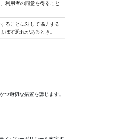
て、利用者の同意を得ること
行することに対して協力する
およぼす恐れがあるとき。
かつ適切な措置を講じます。
ライバシーポリシーを改定す