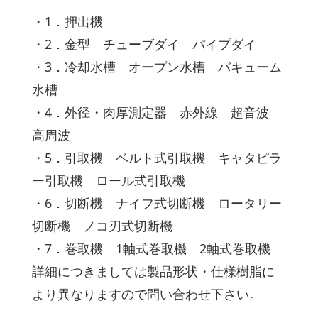
・1．押出機
・2．金型 チューブダイ パイプダイ
・3．冷却水槽 オープン水槽 バキューム
水槽
・4．外径・肉厚測定器 赤外線 超音波
高周波
・5．引取機 ベルト式引取機 キャタピラ
ー引取機 ロール式引取機
・6．切断機 ナイフ式切断機 ロータリー
切断機 ノコ刃式切断機
・7．巻取機 1軸式巻取機 2軸式巻取機
詳細につきましては製品形状・仕様樹脂に
より異なりますので問い合わせ下さい。