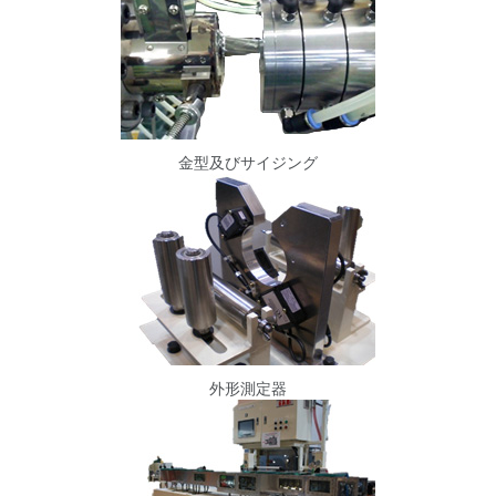
金型及びサイジング
外形測定器