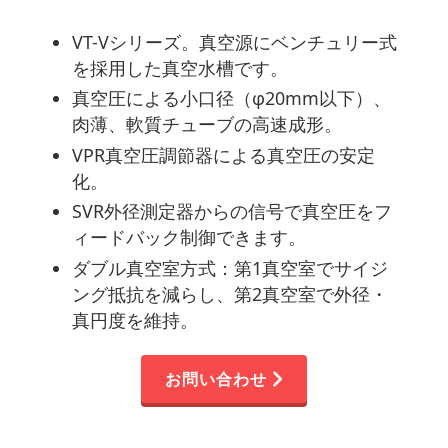
VT-Vシリーズ。真空源にベンチュリー式
を採用した真空水槽です。
真空圧による小口径（φ20mm以下）、
肉薄、軟質チューブの高速成形。
VPR真空圧調節器による真空圧の安定
化。
SVR外径測定器からの信号で真空圧をフ
ィードバック制御できます。
ダブル真空室方式：第1真空室でサイジ
ング抵抗を減らし、第2真空室で外径・
真円度を維持。
お問い合わせ