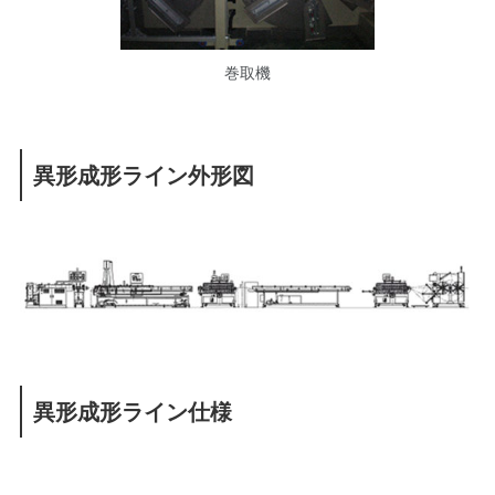
巻取機
異形成形ライン外形図
異形成形ライン仕様