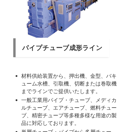
パイプチューブ成形ライン
材料供給装置から、押出機、金型、バキ
ューム水槽、引取機、切断または巻取機
までラインでご提供いたします。
一般工業用パイプ・チューブ、メディカ
ルチューブ、エアチューブ、燃料チュー
ブ、精密チューブ等多種多様な用途の製
品に対応しております。
単層チューブ・パイプから多層チュー