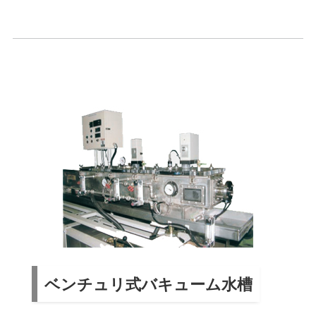
ベンチュリ式バキューム水槽