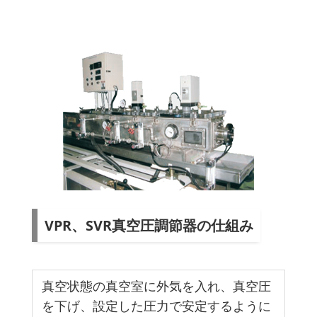
VPR、SVR真空圧調節器の仕組み
真空状態の真空室に外気を入れ、真空圧
を下げ、設定した圧力で安定するように