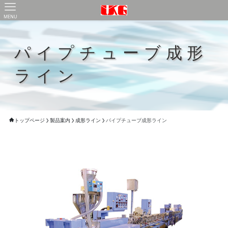
MENU
パイプチューブ成形
ライン
トップページ
製品案内
成形ライン
パイプチューブ成形ライン