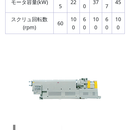
モータ容量(kW)
22
37
45
5
0
7
スクリュ回転数
10
6
10
6
10
60
(rpm)
0
0
0
0
0