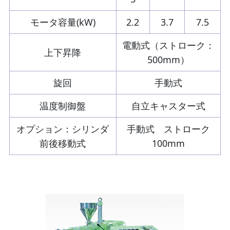
モータ容量(kW)
2.2
3.7
7.5
電動式（ストローク：
上下昇降
500mm）
旋回
手動式
温度制御盤
自立キャスター式
オプション：シリンダ
手動式 ストローク
前後移動式
100mm