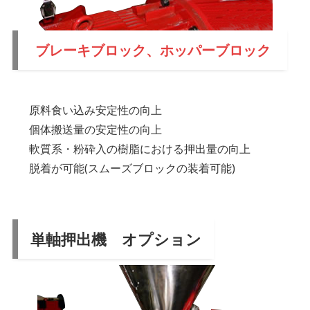
ブレーキブロック、ホッパーブロック
原料食い込み安定性の向上
個体搬送量の安定性の向上
軟質系・粉砕入の樹脂における押出量の向上
脱着が可能(スムーズブロックの装着可能)
単軸押出機 オプション