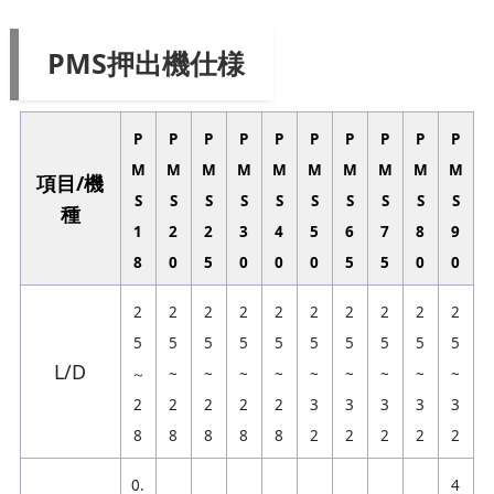
PMS押出機仕様
P
P
P
P
P
P
P
P
P
P
M
M
M
M
M
M
M
M
M
M
項目/機
S
S
S
S
S
S
S
S
S
S
種
1
2
2
3
4
5
6
7
8
9
8
0
5
0
0
0
5
5
0
0
2
2
2
2
2
2
2
2
2
2
5
5
5
5
5
5
5
5
5
5
L/D
～
~
~
~
~
~
~
~
~
~
2
2
2
2
2
3
3
3
3
3
8
8
8
8
8
2
2
2
2
2
0.
4