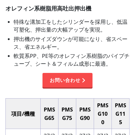
オレフィン系樹脂用高吐出押出機
特殊な溝加工をしたシリンダーを採用し、低温
可塑化、押出量の大幅アップを実現。
押出機のサイズダウンが可能になり、省スペー
ス、省エネルギー。
軟質系PP、PE等のオレフィン系樹脂のパイプチ
ューブ、シート＆フィルム成形に最適。
お問い合わせ
PMS
PMS
PMS
PMS
PMS
項目/機種
G10
G11
G65
G75
G90
0
5