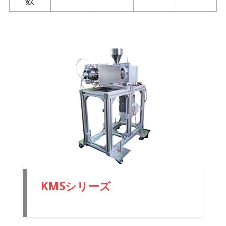
KMSシリーズ
極小量用小型
押出機