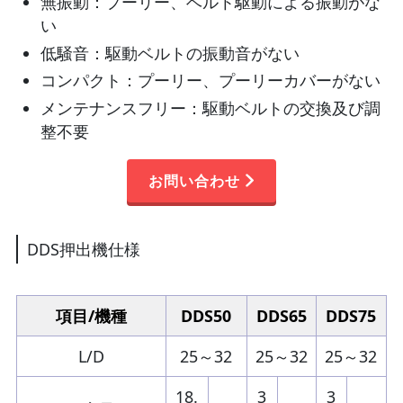
無振動：プーリー、ベルト駆動による振動がな
い
低騒音：駆動ベルトの振動音がない
コンパクト：プーリー、プーリーカバーがない
メンテナンスフリー：駆動ベルトの交換及び調
整不要
お問い合わせ
DDS押出機仕様
項目/機種
DDS50
DDS65
DDS75
L/D
25～32
25～32
25～32
18.
3
3