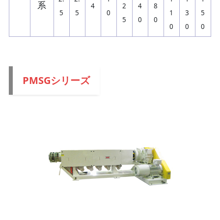
系
4
2
4
8
5
5
0
1
3
5
5
0
0
0
0
0
PMSGシリーズ