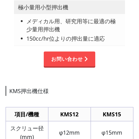
極小量用小型押出機
メディカル用、研究用等に最適の極
少量用押出機
150cc/hr位よりの押出量に適応
お問い合わせ
KMS押出機仕様
項目/機種
KMS12
KMS15
スクリュー径
φ12mm
φ15mm
(mm)