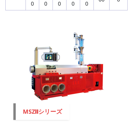
0
0
0
0
0
MSZⅡシリーズ