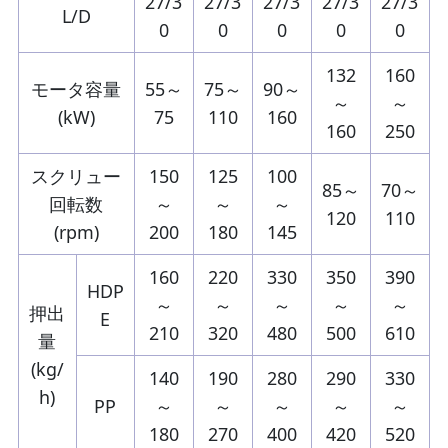
27/3
27/3
27/3
27/3
27/3
L/D
0
0
0
0
0
132
160
モータ容量
55～
75～
90～
～
～
(kW)
75
110
160
160
250
スクリュー
150
125
100
85～
70～
回転数
～
～
～
120
110
(rpm)
200
180
145
160
220
330
350
390
HDP
～
～
～
～
～
押出
E
210
320
480
500
610
量
(kg/
140
190
280
290
330
h)
PP
～
～
～
～
～
180
270
400
420
520