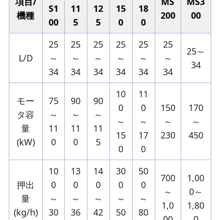
項目/
MS
MS3
S1
11
12
15
18
機種
200
00
00
5
5
0
0
25
25
25
25
25
25
25～
L/D
～
～
～
～
～
～
34
34
34
34
34
34
34
10
11
モー
75
90
90
0
0
150
170
タ容
～
～
～
～
～
～
～
量
11
11
11
15
17
230
450
(kW)
0
0
5
0
0
10
13
14
30
50
700
1,00
押出
0
0
0
0
0
～
0～
量
～
～
～
～
～
1,0
1,80
(kg/h)
30
36
42
50
80
00
0