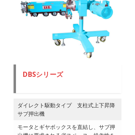
DBSシリーズ
ダイレクト駆動タイ
プ 支柱式上下昇降サブ押出機
ダイレクト駆動タイプ 支柱式上下昇降
サブ押出機
モータとギヤボックスを直結し、サブ押