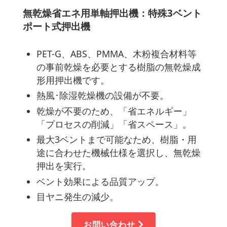
無乾燥省エネ用単軸押出機：特殊3ベント
ポート式押出機
PET-G、ABS、PMMA、木粉複合材料等
の事前乾燥を必要とする樹脂の無乾燥成
形用押出機です。
熱風･除湿乾燥機の設備が不要。
乾燥が不要のため、「省エネルギー」
「プロセスの削減」「省スペース」。
最大3ベントまで可能なため、樹脂・用
途に合わせた機械仕様を選択し、無乾燥
押出を実行。
ベント効果による品質アップ。
目ヤニ発生の減少。
お問い合わせ