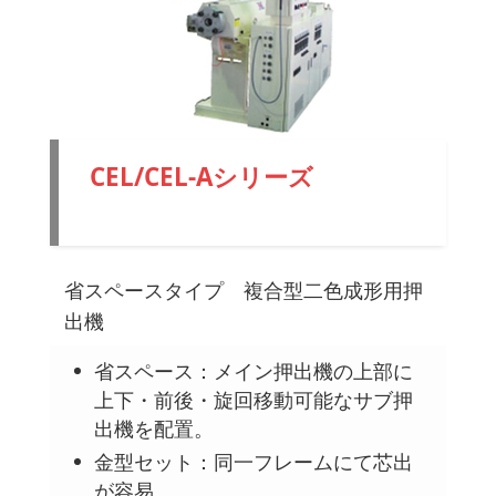
CEL/CEL-Aシリーズ
省スペース
タイプ 複合型二色成形用押出機
省スペースタイプ 複合型二色成形用押
出機
省スペース：メイン押出機の上部に
上下・前後・旋回移動可能なサブ押
出機を配置。
金型セット：同一フレームにて芯出
が容易。